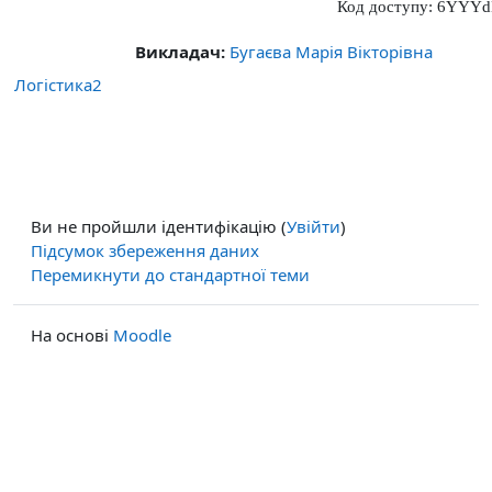
Код доступу: 6YYYd
Викладач:
Бугаєва Марія Вікторівна
Логістика2
Ви не пройшли ідентифікацію (
Увійти
)
Підсумок збереження даних
Перемикнути до стандартної теми
На основі
Moodle