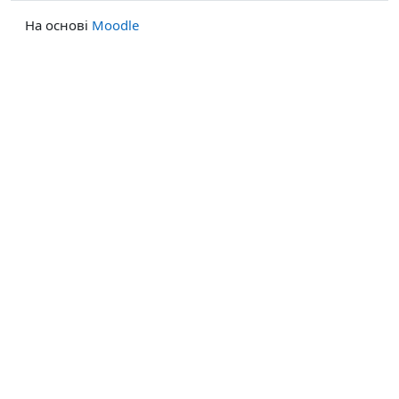
На основі
Moodle