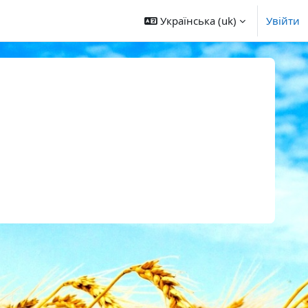
Українська ‎(uk)‎
Увійти