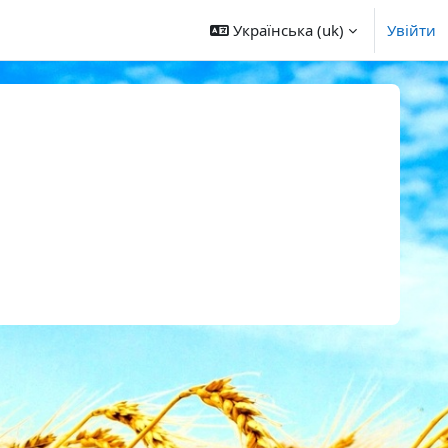
Українська ‎(uk)‎
Увійти