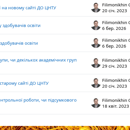
ії на новому сайті ДО ЦНТУ
20 січ. 2023
у здобувачів освіти
6 бер. 2026
 здобувачів освіти
6 бер. 2026
рупи, чи декількох академічних груп
29 січ. 2023
а старому сайті ДО ЦНТУ
20 січ. 2023
контрольної роботи, чи підсумкового
18 квіт. 2023