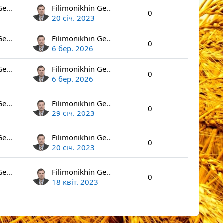
Filimonikhin Gennadiy
Filimonikhin Gennadiy
0
20 січ. 2023
Filimonikhin Gennadiy
Filimonikhin Gennadiy
0
6 бер. 2026
Filimonikhin Gennadiy
Filimonikhin Gennadiy
0
6 бер. 2026
Filimonikhin Gennadiy
Filimonikhin Gennadiy
0
29 січ. 2023
Filimonikhin Gennadiy
Filimonikhin Gennadiy
0
20 січ. 2023
Filimonikhin Gennadiy
Filimonikhin Gennadiy
0
18 квіт. 2023